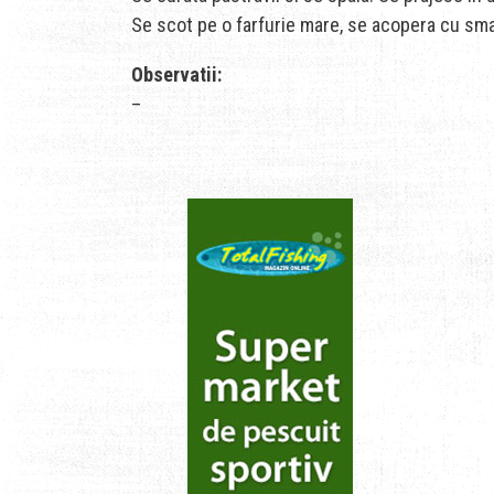
Se scot pe o farfurie mare, se acopera cu sma
Observatii:
–