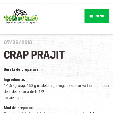
MENU
07/06/2018
CRAP PRAJIT
Durata de preparare:
–
Ingrediente:
1-1,5 kg crap, 150 g untdelemn, 2 linguri sare, un varf de cutit boia
de ardei, zeama de la 1/2
lamaie, piper.
Mod de preparare: