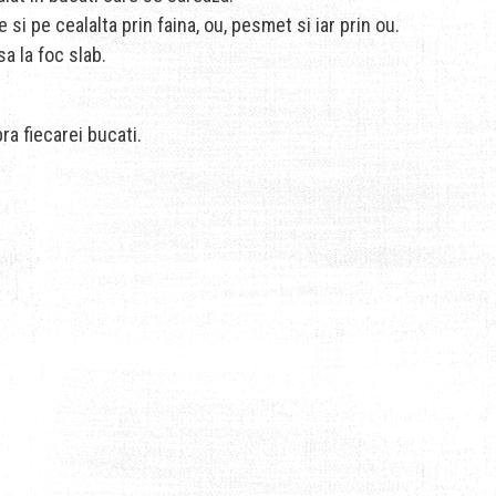
si pe cealalta prin faina, ou, pesmet si iar prin ou.
a la foc slab.
a fiecarei bucati.