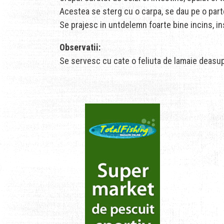
Acestea se sterg cu o carpa, se dau pe o parte 
Se prajesc in untdelemn foarte bine incins, ins
Observatii:
Se servesc cu cate o feliuta de lamaie deasupr