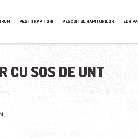
ORUM
PESTII RAPITORI
PESCUITUL RAPITORILOR
ECHIPA
R CU SOS DE UNT
nt,