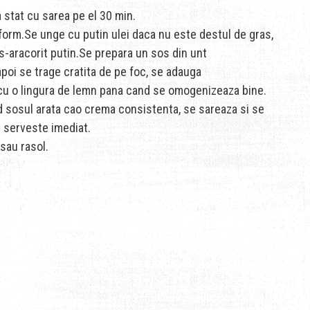
 stat cu sarea pe el 30 min.
iform.Se unge cu putin ulei daca nu este destul de gras,
 s-aracorit putin.Se prepara un sos din unt
apoi se trage cratita de pe foc, se adauga
cu o lingura de lemn pana cand se omogenizeaza bine.
 sosul arata cao crema consistenta, se sareaza si se
e serveste imediat.
 sau rasol.