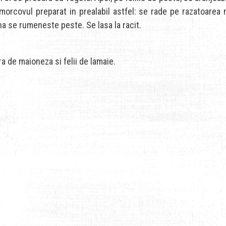
orcovul preparat in prealabil astfel: se rade pe razatoarea m
na se rumeneste peste. Se lasa la racit.
ra de maioneza si felii de lamaie.