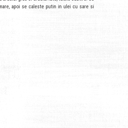
are, apoi se caleste putin in ulei cu sare si