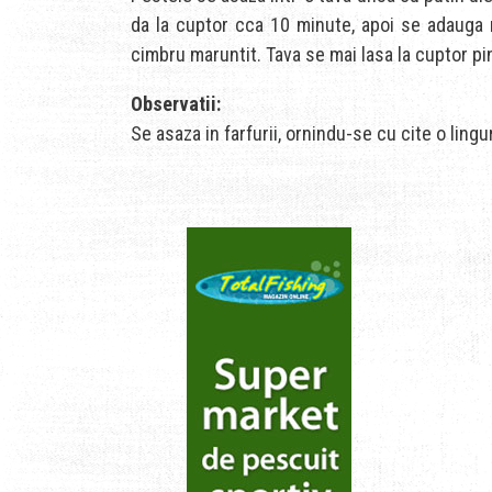
da la cuptor cca 10 minute, apoi se adauga m
cimbru maruntit. Tava se mai lasa la cuptor pi
Observatii:
Se asaza in farfurii, ornindu-se cu cite o lingu