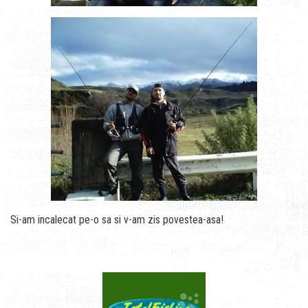
Si-am incalecat pe-o sa si v-am zis povestea-asa!