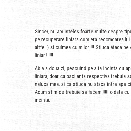
Sincer, nu am inteles foarte multe despre tipu
pe recuperare liniara cum era recomdarea lui 
altfel ) si culmea culmilor !!! Stiuca ataca 
liniar !!!!!!
Abia a doua zi, pescuind pe alta incinta cu a
liniara, doar ca oscilanta respectiva trebuia 
naluca mea, si ca stiuca nu ataca intre ape ci 
Acum stim ce trebuie sa facem !!!!! o data cu
incinta.