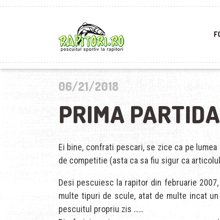
F
06/21/2018
PRIMA PARTIDA
Ei bine, confrati pescari, se zice ca pe lumea
de competitie (asta ca sa fiu sigur ca articol
Desi pescuiesc la rapitor din februarie 2007,
multe tipuri de scule, atat de multe incat un
pescuitul propriu zis ……