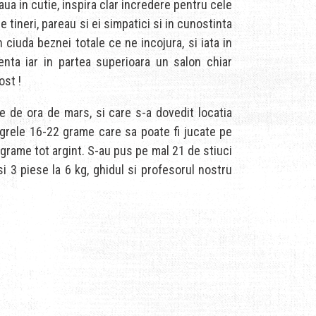
ua in cutie, inspira clar incredere pentru cele
e tineri, pareau si ei simpatici si in cunostinta
iuda beznei totale ce ne incojura, si iata in
enta iar in partea superioara un salon chiar
ost !
e de ora de mars, si care s-a dovedit locatia
i grele 16-22 grame care sa poate fi jucate pe
9 grame tot argint. S-au pus pe mal 21 de stiuci
 si 3 piese la 6 kg, ghidul si profesorul nostru