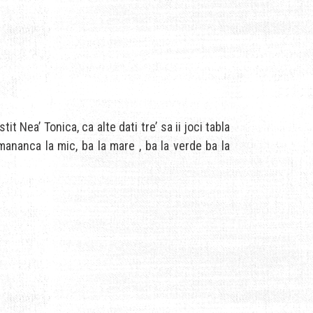
t Nea’ Tonica, ca alte dati tre’ sa ii joci tabla
 mananca la mic, ba la mare , ba la verde ba la