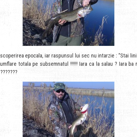
perirea epocala, iar raspunsul lui sec nu intarzie : “Stai linisti
umflare totala pe subsemnatul !!!!!! Iara ca la salau ? Iara ba
????????