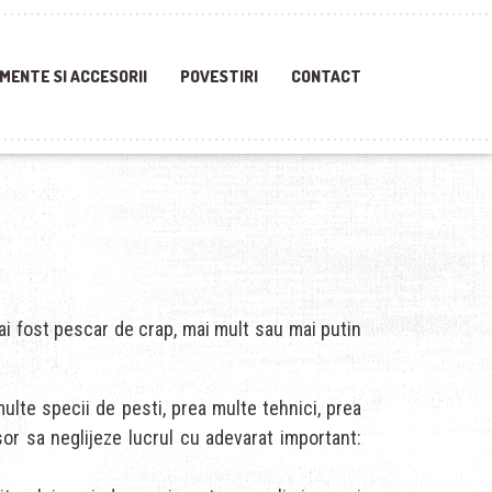
MENTE SI ACCESORII
POVESTIRI
CONTACT
 ai fost pescar de crap, mai mult sau mai putin
ulte specii de pesti, prea multe tehnici, prea
sor sa neglijeze lucrul cu adevarat important: