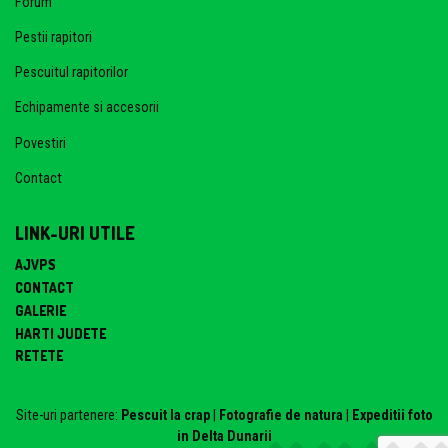
Forum
Pestii rapitori
Pescuitul rapitorilor
Echipamente si accesorii
Povestiri
Contact
LINK-URI UTILE
AJVPS
CONTACT
GALERIE
HARTI JUDETE
RETETE
Site-uri partenere:
Pescuit la crap
|
Fotografie de natura
|
Expeditii foto
in Delta Dunarii