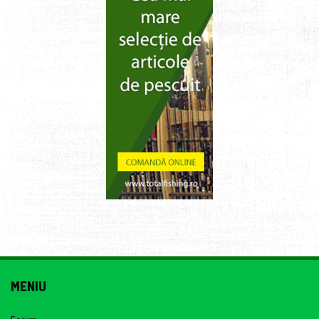
MENIU