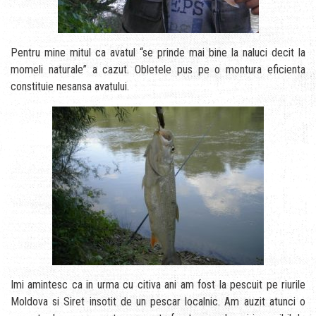
Pentru mine mitul ca avatul “se prinde mai bine la naluci decit la
momeli naturale” a cazut. Obletele pus pe o montura eficienta
constituie nesansa avatului.
Imi amintesc ca in urma cu citiva ani am fost la pescuit pe riurile
Moldova si Siret insotit de un pescar localnic. Am auzit atunci o