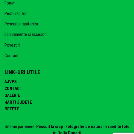
Forum
Pestii rapitori
Pescuitul rapitorilor
Echipamente si accesorii
Povestiri
Contact
LINK-URI UTILE
AJVPS
CONTACT
GALERIE
HARTI JUDETE
RETETE
Site-uri partenere:
Pescuit la crap
|
Fotografie de natura
|
Expeditii foto
in Delta Dunarii