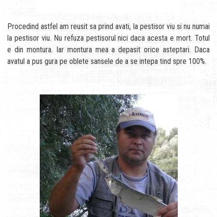
Procedind astfel am reusit sa prind avati, la pestisor viu si nu numai
la pestisor viu. Nu refuza pestisorul nici daca acesta e mort. Totul
e din montura. Iar montura mea a depasit orice asteptari. Daca
avatul a pus gura pe oblete sansele de a se intepa tind spre 100%.