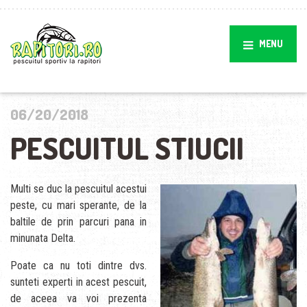
MENU
06/20/2018
PESCUITUL STIUCII
Multi se duc la pescuitul acestui
peste, cu mari sperante, de la
baltile de prin parcuri pana in
minunata Delta.
Poate ca nu toti dintre dvs.
sunteti experti in acest pescuit,
de aceea va voi prezenta