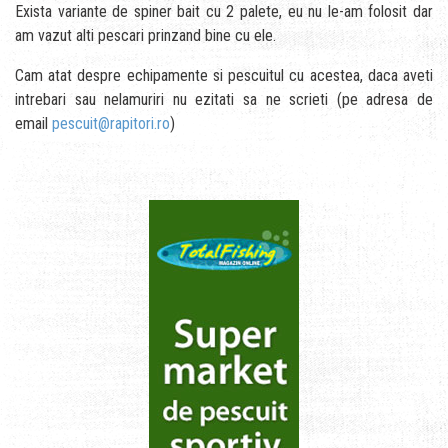
Exista variante de spiner bait cu 2 palete, eu nu le-am folosit dar
am vazut alti pescari prinzand bine cu ele.
Cam atat despre echipamente si pescuitul cu acestea, daca aveti
intrebari sau nelamuriri nu ezitati sa ne scrieti (pe adresa de
email
pescuit@rapitori.ro
)