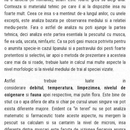
Conteaza si materialul tehnic pe care il ai la dispozitie insa nu
foarte mult. Ceea ce insa s-a mentinut de-a lungul anilor, cu unele
exceptii, este analiza bazata pe observarea mediului si a relatiei
mediu-peste. Fara o astfel de analiza nu poti ajunge la partea
tehnica, deci analiza este partea esentiala la pescuitul cu musca,
fie ea uda, uscata, nimfa,etc. Ca sa poti gasi musca potrivita pentru
o anumita specie-in cazul lipanului si a pastravului doi pesti foarte
pretentiosi si selectivi, iar apoi o metoda de prezentare a acesteia
care mai da si roade, trebuie luate in calcul mai multe aspecte la
nivel morfologic si la nivelul mediului de trai al speciei vizate.
Astfel trebuie luate in
considerare
debitul
,
temperatura
,
limpezimea
,
nivelul de
oxigenare
si
fauna
apei respective, mai putin flora. Este bine de
stiut ca o apa difera de alta si chiar pe cursul unuei singure vai pot
exista diferente majore. Evident ca “in teren” nu se pot analiza
matematic si farmaceutic toate aceste aspecte, nu mergem la
pescuit sa calculam si sa cantarim la nivel de microni, insa
diferenta dintre muscari este facuta de viziunea fiecaruia asupra