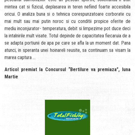
mintea cat si fizicul, deplasarea in teren nefiind foarte accesibila
oricui. O analiza buna si o tehnica corespunzatoare corborate cu
mai mult sau mai putin noroc si cu conditii propice oferite de
mediu inconjurator- temperatura, debit si limpezime pot duce deci
la intalnirile mult visate. Totul depinde de capacitatea fiecaruia de a
se adapta portiunii de apa pe care se afla la un moment dat. Pana
atunci, in speranta unei hoinareli reusite, sa continuam sa visam la
marea captura …
Articol premiat la Concursul “Bertilure va premiaza”, luna
Martie