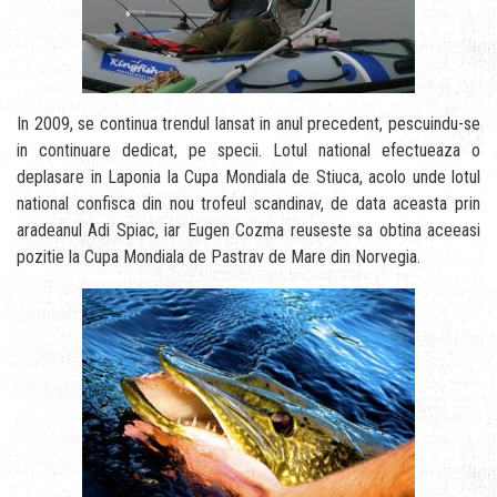
In 2009, se continua trendul lansat in anul precedent, pescuindu-se
in continuare dedicat, pe specii. Lotul national efectueaza o
deplasare in Laponia la Cupa Mondiala de Stiuca, acolo unde lotul
national confisca din nou trofeul scandinav, de data aceasta prin
aradeanul Adi Spiac, iar Eugen Cozma reuseste sa obtina aceeasi
pozitie la Cupa Mondiala de Pastrav de Mare din Norvegia.