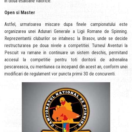
in doua esaloane valorice.
Open si Master
Astfel, urmatoarea miscare dupa finele campionatului este
organizarea unei Adunari Generale a Ligii Romane de Spinning.
Reprezentantii cluburilor se intalnesc la Brasov, unde se decide
restructurarea pe doua nivele a competitiei. Turneul Aventuri la
Pescuit va ramane in continuare un sistem deschis, permitand
accesul la competitie pentru toti doritorii de adrenalina
pescareasca, cu mentiunea ca incepand din acest an, conform unei
modificari de regulament vor puncta primii 30 de concurenti.