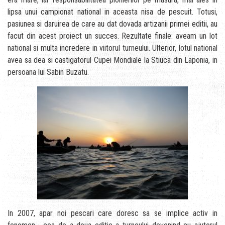
lipsa unui campionat national in aceasta nisa de pescuit. Totusi,
pasiunea si daruirea de care au dat dovada artizanii primei editii, au
facut din acest proiect un succes. Rezultate finale: aveam un lot
national si multa incredere in viitorul turneului. Ulterior, lotul national
avea sa dea si castigatorul Cupei Mondiale la Stiuca din Laponia, in
persoana lui Sabin Buzatu.
In 2007, apar noi pescari care doresc sa se implice activ in