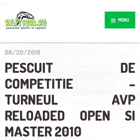
MENU
06/20/2018
PESCUIT DE
COMPETITIE –
TURNEUL AVP
RELOADED OPEN SI
MASTER 2010