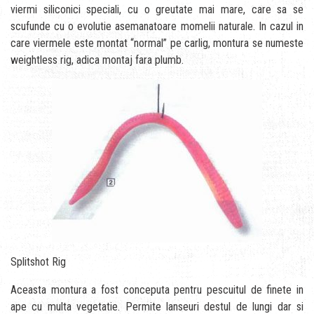
viermi siliconici speciali, cu o greutate mai mare, care sa se
scufunde cu o evolutie asemanatoare momelii naturale. In cazul in
care viermele este montat “normal” pe carlig, montura se numeste
weightless rig, adica montaj fara plumb.
Splitshot Rig
Aceasta montura a fost conceputa pentru pescuitul de finete in
ape cu multa vegetatie. Permite lanseuri destul de lungi dar si