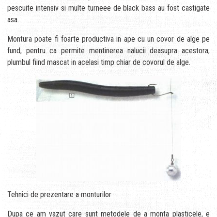
pescuite intensiv si multe turneee de black bass au fost castigate
asa.
Montura poate fi foarte productiva in ape cu un covor de alge pe
fund, pentru ca permite mentinerea nalucii deasupra acestora,
plumbul fiind mascat in acelasi timp chiar de covorul de alge.
Tehnici de prezentare a monturilor
Dupa ce am vazut care sunt metodele de a monta plasticele, e