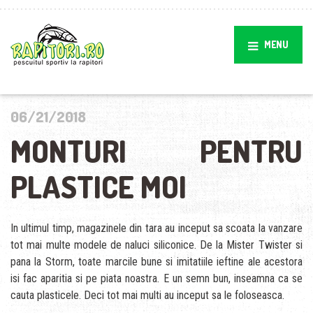
MENU
06/21/2018
MONTURI PENTRU
PLASTICE MOI
In ultimul timp, magazinele din tara au inceput sa scoata la vanzare
tot mai multe modele de naluci siliconice. De la Mister Twister si
pana la Storm, toate marcile bune si imitatiile ieftine ale acestora
isi fac aparitia si pe piata noastra. E un semn bun, inseamna ca se
cauta plasticele. Deci tot mai multi au inceput sa le foloseasca.