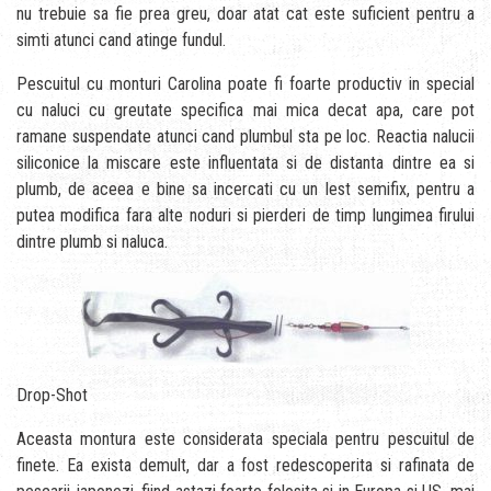
nu trebuie sa fie prea greu, doar atat cat este suficient pentru a
simti atunci cand atinge fundul.
Pescuitul cu monturi Carolina poate fi foarte productiv in special
cu naluci cu greutate specifica mai mica decat apa, care pot
ramane suspendate atunci cand plumbul sta pe loc. Reactia nalucii
siliconice la miscare este influentata si de distanta dintre ea si
plumb, de aceea e bine sa incercati cu un lest semifix, pentru a
putea modifica fara alte noduri si pierderi de timp lungimea firului
dintre plumb si naluca.
Drop-Shot
Aceasta montura este considerata speciala pentru pescuitul de
finete. Ea exista demult, dar a fost redescoperita si rafinata de