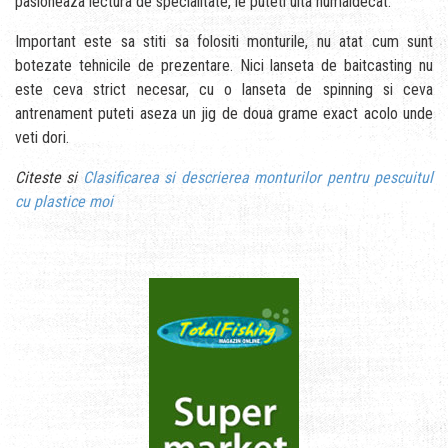
pasioneaza lectura de specialitate, le puteti uita numaidecat.
Important este sa stiti sa folositi monturile, nu atat cum sunt
botezate tehnicile de prezentare. Nici lanseta de baitcasting nu
este ceva strict necesar, cu o lanseta de spinning si ceva
antrenament puteti aseza un jig de doua grame exact acolo unde
veti dori.
Citeste si
Clasificarea si descrierea monturilor pentru pescuitul
cu plastice moi