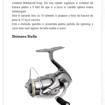
sistemul Waterproof Drag. Din nou, niponii sigileaza si sistemul de
franare pentru a fi ferit de apa si a lucra in conditii optime vreme
indelungata.
Vine in varianta stoc cu 10 rulmenti si propune o forta de franare de
pana la 11 kg in sarcina.
Este o mulineta gandita si proiectata pentru partide de spinning a
caror tinta sunt rapitorii de talie medie si mare.
Shimano Stella