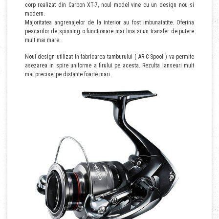
corp realizat din Carbon XT-7, noul model vine cu un design nou si
modern.
Majoritatea angrenajelor de la interior au fost imbunatatite. Oferina
pescarilor de spinning o functionare mai lina si un transfer de putere
mult mai mare.
Noul design utilizat in fabricarea tamburului ( AR-C Spool ) va permite
asezarea in spire uniforme a firului pe acesta. Rezulta lanseuri mult
mai precise, pe distante foarte mari.