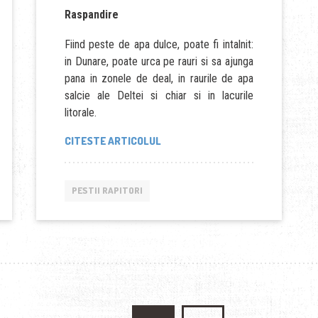
Raspandire
Fiind peste de apa dulce, poate fi intalnit:
in Dunare, poate urca pe rauri si sa ajunga
pana in zonele de deal, in raurile de apa
salcie ale Deltei si chiar si in lacurile
litorale.
“AVATUL”
CITESTE ARTICOLUL
PESTII RAPITORI