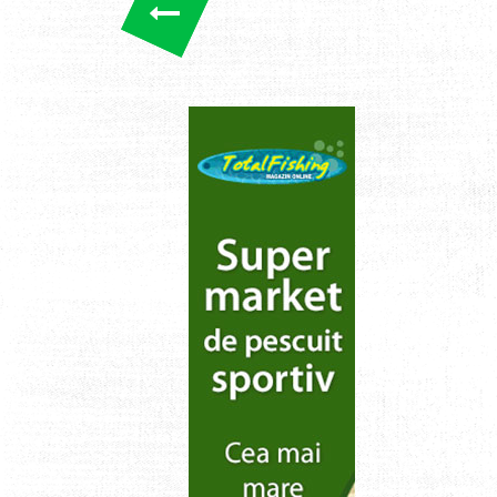
Posts
pagination