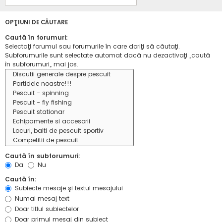
OPŢIUNI DE CĂUTARE
Caută în forumuri:
Selectaţi forumul sau forumurile în care doriţi să căutaţi.
Subforumurile sunt selectate automat dacă nu dezactivaţi „caută
în subforumuri„ mai jos.
Caută în subforumuri:
Da
Nu
Caută în:
Subiecte mesaje şi textul mesajului
Numai mesaj text
Doar titlul subiectelor
Doar primul mesaj din subiect