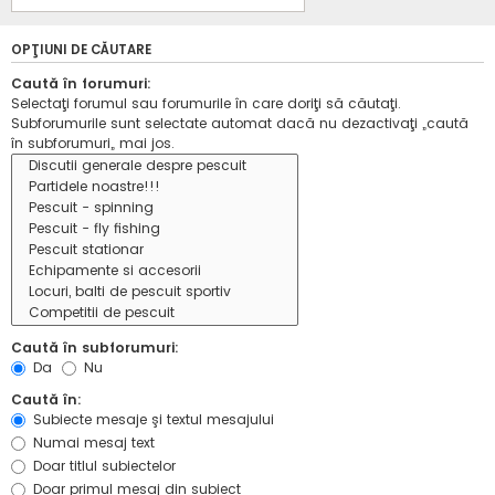
OPŢIUNI DE CĂUTARE
Caută în forumuri:
Selectaţi forumul sau forumurile în care doriţi să căutaţi.
Subforumurile sunt selectate automat dacă nu dezactivaţi „caută
în subforumuri„ mai jos.
Caută în subforumuri:
Da
Nu
Caută în:
Subiecte mesaje şi textul mesajului
Numai mesaj text
Doar titlul subiectelor
Doar primul mesaj din subiect