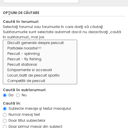
OPŢIUNI DE CĂUTARE
Caută în forumuri:
Selectaţi forumul sau forumurile în care doriţi să căutaţi.
Subforumurile sunt selectate automat dacă nu dezactivaţi „caută
în subforumuri„ mai jos.
Caută în subforumuri:
Da
Nu
Caută în:
Subiecte mesaje şi textul mesajului
Numai mesaj text
Doar titlul subiectelor
Doar primul mesaj din subiect