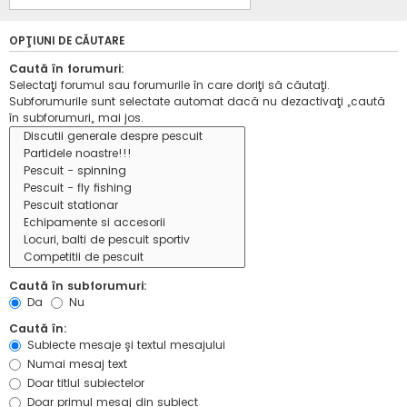
OPŢIUNI DE CĂUTARE
Caută în forumuri:
Selectaţi forumul sau forumurile în care doriţi să căutaţi.
Subforumurile sunt selectate automat dacă nu dezactivaţi „caută
în subforumuri„ mai jos.
Caută în subforumuri:
Da
Nu
Caută în:
Subiecte mesaje şi textul mesajului
Numai mesaj text
Doar titlul subiectelor
Doar primul mesaj din subiect