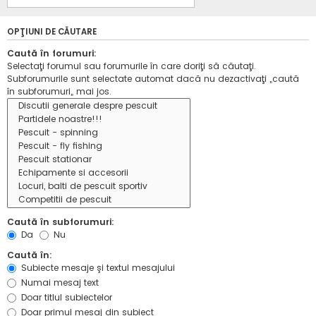
OPŢIUNI DE CĂUTARE
Caută în forumuri:
Selectaţi forumul sau forumurile în care doriţi să căutaţi.
Subforumurile sunt selectate automat dacă nu dezactivaţi „caută
în subforumuri„ mai jos.
Caută în subforumuri:
Da
Nu
Caută în:
Subiecte mesaje şi textul mesajului
Numai mesaj text
Doar titlul subiectelor
Doar primul mesaj din subiect