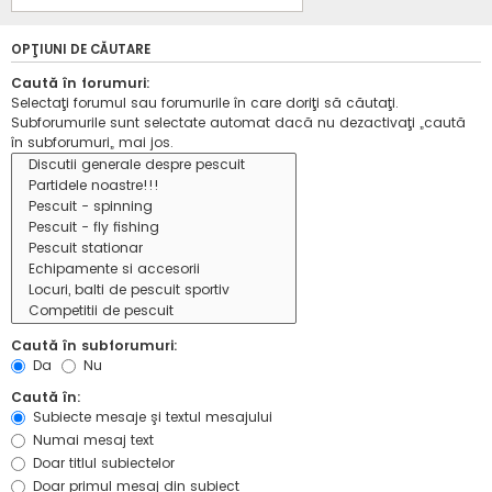
OPŢIUNI DE CĂUTARE
Caută în forumuri:
Selectaţi forumul sau forumurile în care doriţi să căutaţi.
Subforumurile sunt selectate automat dacă nu dezactivaţi „caută
în subforumuri„ mai jos.
Caută în subforumuri:
Da
Nu
Caută în:
Subiecte mesaje şi textul mesajului
Numai mesaj text
Doar titlul subiectelor
Doar primul mesaj din subiect