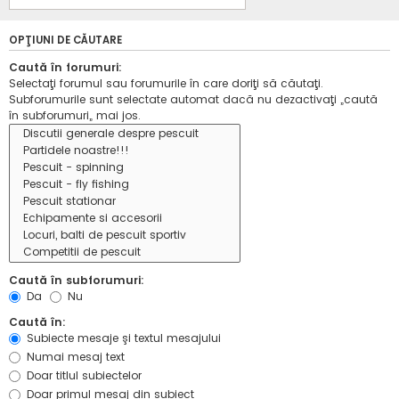
OPŢIUNI DE CĂUTARE
Caută în forumuri:
Selectaţi forumul sau forumurile în care doriţi să căutaţi.
Subforumurile sunt selectate automat dacă nu dezactivaţi „caută
în subforumuri„ mai jos.
Caută în subforumuri:
Da
Nu
Caută în:
Subiecte mesaje şi textul mesajului
Numai mesaj text
Doar titlul subiectelor
Doar primul mesaj din subiect