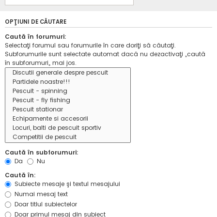
OPŢIUNI DE CĂUTARE
Caută în forumuri:
Selectaţi forumul sau forumurile în care doriţi să căutaţi.
Subforumurile sunt selectate automat dacă nu dezactivaţi „caută
în subforumuri„ mai jos.
Caută în subforumuri:
Da
Nu
Caută în:
Subiecte mesaje şi textul mesajului
Numai mesaj text
Doar titlul subiectelor
Doar primul mesaj din subiect