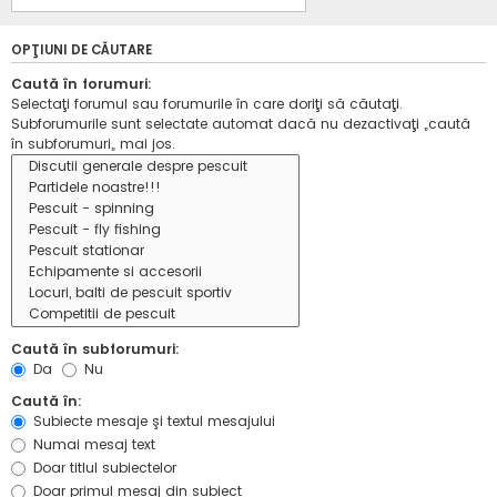
OPŢIUNI DE CĂUTARE
Caută în forumuri:
Selectaţi forumul sau forumurile în care doriţi să căutaţi.
Subforumurile sunt selectate automat dacă nu dezactivaţi „caută
în subforumuri„ mai jos.
Caută în subforumuri:
Da
Nu
Caută în:
Subiecte mesaje şi textul mesajului
Numai mesaj text
Doar titlul subiectelor
Doar primul mesaj din subiect