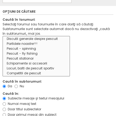
OPŢIUNI DE CĂUTARE
Caută în forumuri:
Selectaţi forumul sau forumurile în care doriţi să căutaţi.
Subforumurile sunt selectate automat dacă nu dezactivaţi „caută
în subforumuri„ mai jos.
Caută în subforumuri:
Da
Nu
Caută în:
Subiecte mesaje şi textul mesajului
Numai mesaj text
Doar titlul subiectelor
Doar primul mesaj din subiect