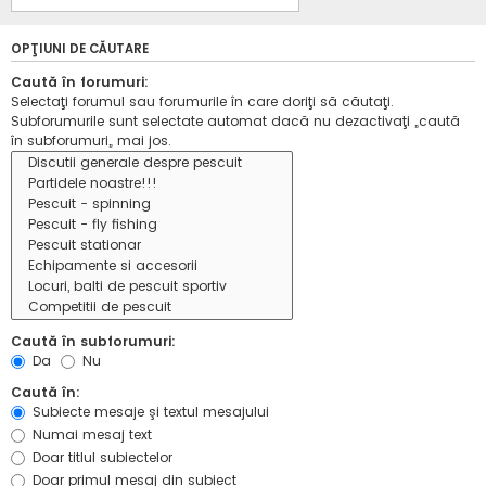
OPŢIUNI DE CĂUTARE
Caută în forumuri:
Selectaţi forumul sau forumurile în care doriţi să căutaţi.
Subforumurile sunt selectate automat dacă nu dezactivaţi „caută
în subforumuri„ mai jos.
Caută în subforumuri:
Da
Nu
Caută în:
Subiecte mesaje şi textul mesajului
Numai mesaj text
Doar titlul subiectelor
Doar primul mesaj din subiect