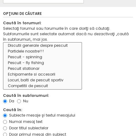
OPŢIUNI DE CĂUTARE
Caută în forumuri:
Selectaţi forumul sau forumurile în care doriţi să căutaţi.
Subforumurile sunt selectate automat dacă nu dezactivaţi „caută
în subforumuri„ mai jos.
Caută în subforumuri:
Da
Nu
Caută în:
Subiecte mesaje şi textul mesajului
Numai mesaj text
Doar titlul subiectelor
Doar primul mesaj din subiect