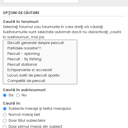
OPŢIUNI DE CĂUTARE
Caută în forumuri:
Selectaţi forumul sau forumurile în care doriţi să căutaţi.
Subforumurile sunt selectate automat dacă nu dezactivaţi „caută
în subforumuri„ mai jos.
Caută în subforumuri:
Da
Nu
Caută în:
Subiecte mesaje şi textul mesajului
Numai mesaj text
Doar titlul subiectelor
Doar primul mesaj din subiect