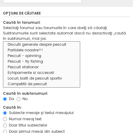
OPŢIUNI DE CĂUTARE
Caută în forumuri:
Selectaţi forumul sau forumurile în care doriţi să căutaţi.
Subforumurile sunt selectate automat dacă nu dezactivaţi „caută
în subforumuri„ mai jos.
Caută în subforumuri:
Da
Nu
Caută în:
Subiecte mesaje şi textul mesajului
Numai mesaj text
Doar titlul subiectelor
Doar primul mesaj din subiect