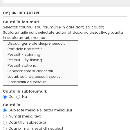
OPŢIUNI DE CĂUTARE
Caută în forumuri:
Selectaţi forumul sau forumurile în care doriţi să căutaţi.
Subforumurile sunt selectate automat dacă nu dezactivaţi „caută
în subforumuri„ mai jos.
Caută în subforumuri:
Da
Nu
Caută în:
Subiecte mesaje şi textul mesajului
Numai mesaj text
Doar titlul subiectelor
Doar primul mesaj din subiect