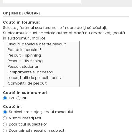
OPŢIUNI DE CĂUTARE
Caută în forumuri:
Selectaţi forumul sau forumurile în care doriţi să căutaţi.
Subforumurile sunt selectate automat dacă nu dezactivaţi „caută
în subforumuri„ mai jos.
Caută în subforumuri:
Da
Nu
Caută în:
Subiecte mesaje şi textul mesajului
Numai mesaj text
Doar titlul subiectelor
Doar primul mesaj din subiect