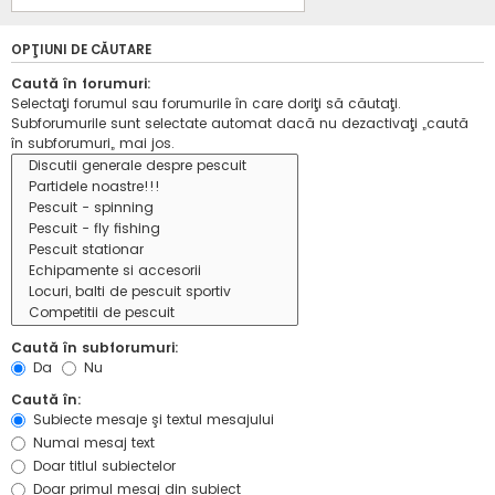
OPŢIUNI DE CĂUTARE
Caută în forumuri:
Selectaţi forumul sau forumurile în care doriţi să căutaţi.
Subforumurile sunt selectate automat dacă nu dezactivaţi „caută
în subforumuri„ mai jos.
Caută în subforumuri:
Da
Nu
Caută în:
Subiecte mesaje şi textul mesajului
Numai mesaj text
Doar titlul subiectelor
Doar primul mesaj din subiect