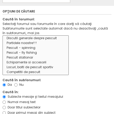
OPŢIUNI DE CĂUTARE
Caută în forumuri:
Selectaţi forumul sau forumurile în care doriţi să căutaţi.
Subforumurile sunt selectate automat dacă nu dezactivaţi „caută
în subforumuri„ mai jos.
Caută în subforumuri:
Da
Nu
Caută în:
Subiecte mesaje şi textul mesajului
Numai mesaj text
Doar titlul subiectelor
Doar primul mesaj din subiect