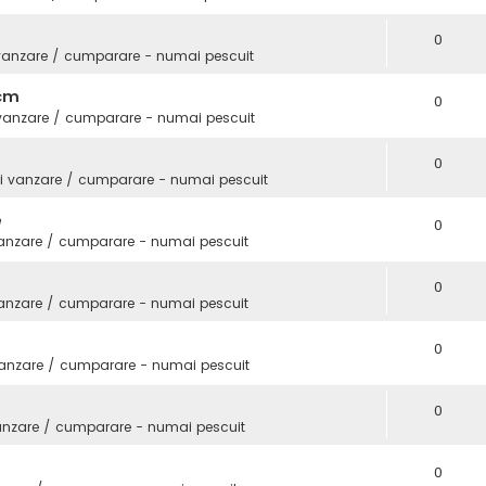
0
vanzare / cumparare - numai pescuit
3cm
0
 vanzare / cumparare - numai pescuit
0
i vanzare / cumparare - numai pescuit
e
0
vanzare / cumparare - numai pescuit
0
vanzare / cumparare - numai pescuit
0
vanzare / cumparare - numai pescuit
0
anzare / cumparare - numai pescuit
0