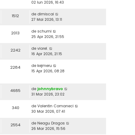
02 Iun 2026, 16:43
de
dimiscai
1512
27 Mai 2026, 13:11
de
schumi
2013
25 Apr 2026, 21:55
de
viorel.
2242
16 Apr 2026, 21:15
de
kejmeru
2284
15 Apr 2026, 08:28
de
johnnybravo
4685
31 Mar 2026, 23:02
de
Valentin Comaneci
340
30 Mar 2026, 07:41
de
Neagu Dragos
2554
26 Mar 2026, 15:56