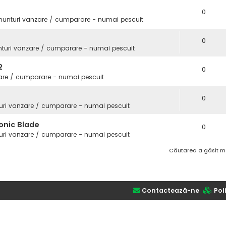
0
nunturi vanzare / cumparare - numai pescuit
0
turi vanzare / cumparare - numai pescuit
2
0
are / cumparare - numai pescuit
0
uri vanzare / cumparare - numai pescuit
onic Blade
0
uri vanzare / cumparare - numai pescuit
Căutarea a găsit m
Contactează-ne
Poli