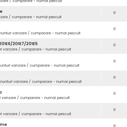
nzare / cumparare - numai pescuit
fe
0
nzare / cumparare - numai pescuit
0
nunturi vanzare / cumparare - numai pescuit
01E6/201E7/201E5
0
ri vanzare / cumparare - numai pescuit
0
unturi vanzare / cumparare - numai pescuit
0
nunturi vanzare / cumparare - numai pescuit
a
0
i vanzare / cumparare - numai pescuit
0
ri vanzare / cumparare - numai pescuit
Game
0