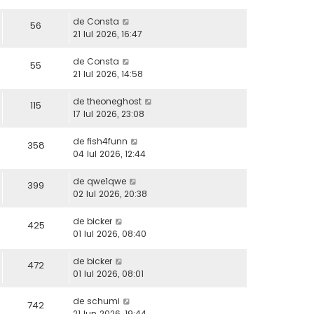
de
Consta
56
21 Iul 2026, 16:47
de
Consta
55
21 Iul 2026, 14:58
de
theoneghost
115
17 Iul 2026, 23:08
de
fish4funn
358
04 Iul 2026, 12:44
de
qwe1qwe
399
02 Iul 2026, 20:38
de
bicker
425
01 Iul 2026, 08:40
de
bicker
472
01 Iul 2026, 08:01
de
schumi
742
21 Iun 2026, 19:44