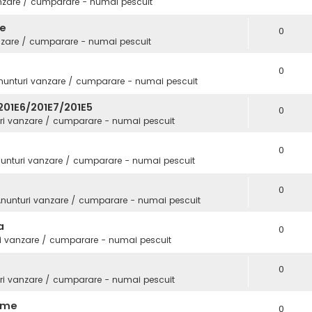
nzare / cumparare - numai pescuit
fe
0
nzare / cumparare - numai pescuit
0
nunturi vanzare / cumparare - numai pescuit
01E6/201E7/201E5
0
ri vanzare / cumparare - numai pescuit
0
unturi vanzare / cumparare - numai pescuit
0
nunturi vanzare / cumparare - numai pescuit
a
0
i vanzare / cumparare - numai pescuit
0
ri vanzare / cumparare - numai pescuit
Game
0