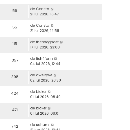
de
Consta
56
21 Iul 2026, 16:47
de
Consta
55
21 Iul 2026, 14:58
de
theoneghost
115
17 Iul 2026, 23:08
de
fish4funn
357
04 Iul 2026, 12:44
de
qwe1qwe
398
02 Iul 2026, 20:38
de
bicker
424
01 Iul 2026, 08:40
de
bicker
471
01 Iul 2026, 08:01
de
schumi
742
21 Iun 2026, 19:44