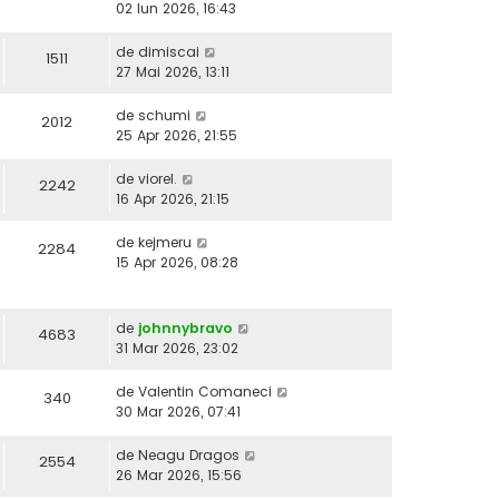
02 Iun 2026, 16:43
de
dimiscai
1511
27 Mai 2026, 13:11
de
schumi
2012
25 Apr 2026, 21:55
de
viorel.
2242
16 Apr 2026, 21:15
de
kejmeru
2284
15 Apr 2026, 08:28
de
johnnybravo
4683
31 Mar 2026, 23:02
de
Valentin Comaneci
340
30 Mar 2026, 07:41
de
Neagu Dragos
2554
26 Mar 2026, 15:56