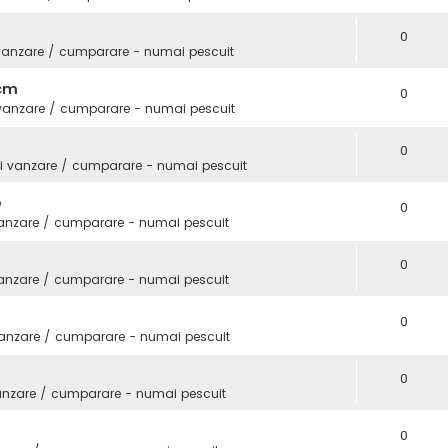
0
vanzare / cumparare - numai pescuit
3cm
0
 vanzare / cumparare - numai pescuit
0
i vanzare / cumparare - numai pescuit
e
0
vanzare / cumparare - numai pescuit
0
vanzare / cumparare - numai pescuit
0
vanzare / cumparare - numai pescuit
0
anzare / cumparare - numai pescuit
0