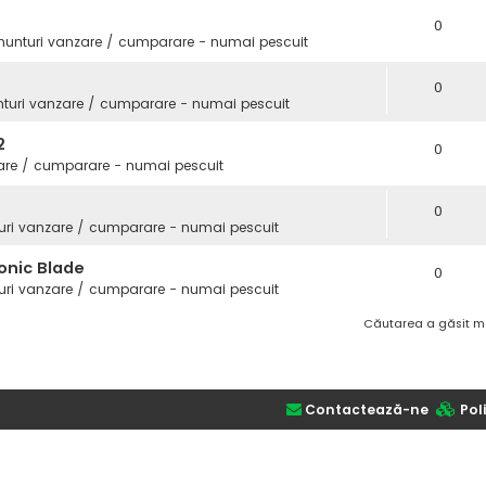
0
nunturi vanzare / cumparare - numai pescuit
0
turi vanzare / cumparare - numai pescuit
2
0
are / cumparare - numai pescuit
0
uri vanzare / cumparare - numai pescuit
onic Blade
0
uri vanzare / cumparare - numai pescuit
Căutarea a găsit m
Contactează-ne
Poli