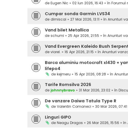
de
Eugen Nic
» 02 Iun 2026, 16:43 » în
Forumul 
Cumpar sonda Garmin LVS34
de
dimiscai
» 27 Mai 2026, 13:11 » în
Anunturi v
Vand bilet Metallica
de
schumi
» 25 Apr 2026, 21:55 » în
Anunturi va
Vand Evergreen Kaleido Bush Serpen
de
viorel.
» 16 Apr 2026, 21:15 » în
Anunturi vanz
Barca aluminiu motocraft xl430 + yam
lifepo4
de
kejmeru
» 15 Apr 2026, 08:28 » în
Anuntur
Tarife Romsilva 2026
de
johnnybravo
» 31 Mar 2026, 23:02 » în
Discu
De vanzare Daiwa Tatula Type R
de
Valentin Comaneci
» 30 Mar 2026, 07:41
Linguri GIPO
de
Neagu Dragos
» 26 Mar 2026, 15:56 » în