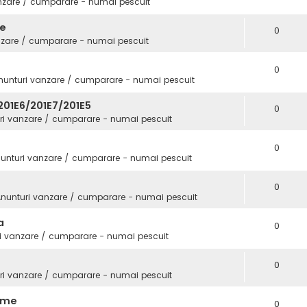
nzare / cumparare - numai pescuit
fe
0
nzare / cumparare - numai pescuit
0
nunturi vanzare / cumparare - numai pescuit
01E6/201E7/201E5
0
ri vanzare / cumparare - numai pescuit
0
unturi vanzare / cumparare - numai pescuit
0
nunturi vanzare / cumparare - numai pescuit
a
0
i vanzare / cumparare - numai pescuit
0
ri vanzare / cumparare - numai pescuit
Game
0