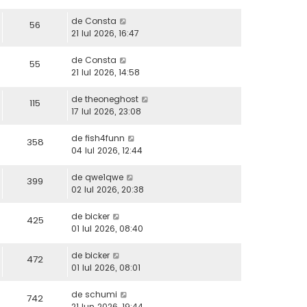
de
Consta
56
21 Iul 2026, 16:47
de
Consta
55
21 Iul 2026, 14:58
de
theoneghost
115
17 Iul 2026, 23:08
de
fish4funn
358
04 Iul 2026, 12:44
de
qwe1qwe
399
02 Iul 2026, 20:38
de
bicker
425
01 Iul 2026, 08:40
de
bicker
472
01 Iul 2026, 08:01
de
schumi
742
21 Iun 2026, 19:44