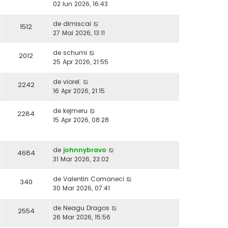
02 Iun 2026, 16:43
de
dimiscai
1512
27 Mai 2026, 13:11
de
schumi
2012
25 Apr 2026, 21:55
de
viorel.
2242
16 Apr 2026, 21:15
de
kejmeru
2284
15 Apr 2026, 08:28
de
johnnybravo
4684
31 Mar 2026, 23:02
de
Valentin Comaneci
340
30 Mar 2026, 07:41
de
Neagu Dragos
2554
26 Mar 2026, 15:56