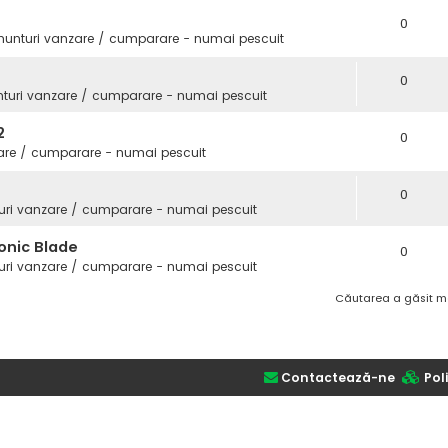
0
nunturi vanzare / cumparare - numai pescuit
0
turi vanzare / cumparare - numai pescuit
2
0
are / cumparare - numai pescuit
0
uri vanzare / cumparare - numai pescuit
onic Blade
0
uri vanzare / cumparare - numai pescuit
Căutarea a găsit m
Contactează-ne
Poli