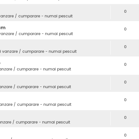
0
vanzare / cumparare - numai pescuit
3cm
0
 vanzare / cumparare - numai pescuit
0
i vanzare / cumparare - numai pescuit
e
0
vanzare / cumparare - numai pescuit
0
vanzare / cumparare - numai pescuit
0
vanzare / cumparare - numai pescuit
0
anzare / cumparare - numai pescuit
0