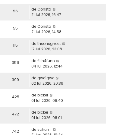
de
Consta
56
21 Iul 2026, 16:47
de
Consta
55
21 Iul 2026, 14:58
de
theoneghost
115
17 Iul 2026, 23:08
de
fish4funn
358
04 Iul 2026, 12:44
de
qwe1qwe
399
02 Iul 2026, 20:38
de
bicker
425
01 Iul 2026, 08:40
de
bicker
472
01 Iul 2026, 08:01
de
schumi
742
21 Iun 2026, 19:44