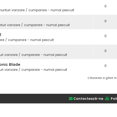
0
nunturi vanzare / cumparare - numai pescuit
0
turi vanzare / cumparare - numai pescuit
2
0
are / cumparare - numai pescuit
0
uri vanzare / cumparare - numai pescuit
onic Blade
0
uri vanzare / cumparare - numai pescuit
Căutarea a găsit m
Contactează-ne
Poli