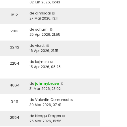
02 Iun 2026, 16:43
de
dimiscai
1512
27 Mai 2026, 13:11
de
schumi
2013
25 Apr 2026, 21:55
de
viorel.
2242
16 Apr 2026, 21:15
de
kejmeru
2284
15 Apr 2026, 08:28
de
johnnybravo
4684
31 Mar 2026, 23:02
de
Valentin Comaneci
340
30 Mar 2026, 07:41
de
Neagu Dragos
2554
26 Mar 2026, 15:56