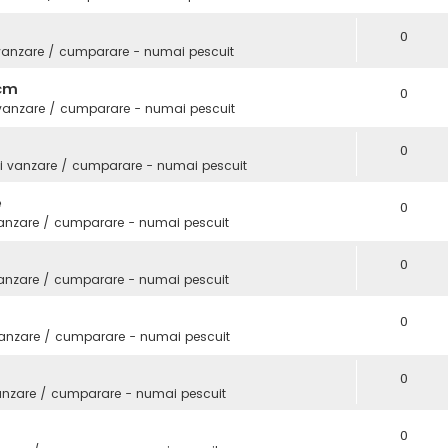
0
vanzare / cumparare - numai pescuit
3cm
0
 vanzare / cumparare - numai pescuit
0
i vanzare / cumparare - numai pescuit
e
0
vanzare / cumparare - numai pescuit
0
vanzare / cumparare - numai pescuit
0
vanzare / cumparare - numai pescuit
0
anzare / cumparare - numai pescuit
0