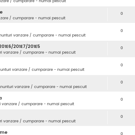
nzare / cumparare - numai pescuit
fe
0
nzare / cumparare - numai pescuit
0
nunturi vanzare / cumparare - numai pescuit
01E6/201E7/201E5
0
ri vanzare / cumparare - numai pescuit
0
unturi vanzare / cumparare - numai pescuit
0
nunturi vanzare / cumparare - numai pescuit
a
0
i vanzare / cumparare - numai pescuit
0
ri vanzare / cumparare - numai pescuit
Game
0