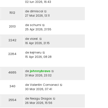
02 Iun 2026, 16:43
de
dimiscai
1512
27 Mai 2026, 13:11
de
schumi
2013
25 Apr 2026, 21:55
de
viorel.
2242
16 Apr 2026, 21:15
de
kejmeru
2284
15 Apr 2026, 08:28
de
johnnybravo
4685
31 Mar 2026, 23:02
de
Valentin Comaneci
340
30 Mar 2026, 07:41
de
Neagu Dragos
2554
26 Mar 2026, 15:56