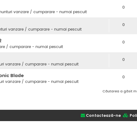
0
nunturi vanzare / cumparare - numai pescuit
0
turi vanzare / cumparare - numai pescuit
2
0
are / cumparare - numai pescuit
0
uri vanzare / cumparare - numai pescuit
onic Blade
0
uri vanzare / cumparare - numai pescuit
Căutarea a găsit m
Contactează-ne
Poli