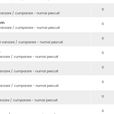
0
vanzare / cumparare - numai pescuit
3cm
0
 vanzare / cumparare - numai pescuit
0
i vanzare / cumparare - numai pescuit
e
0
vanzare / cumparare - numai pescuit
0
vanzare / cumparare - numai pescuit
0
vanzare / cumparare - numai pescuit
0
anzare / cumparare - numai pescuit
0