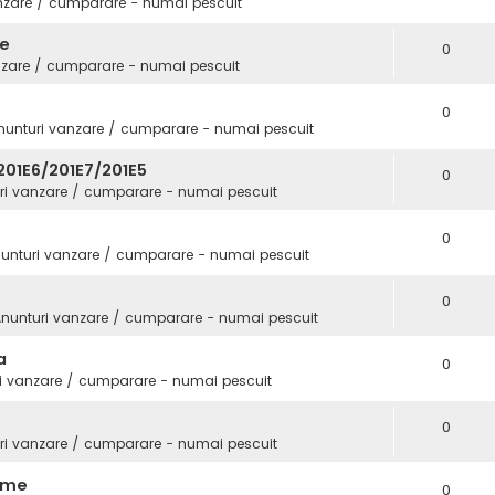
nzare / cumparare - numai pescuit
fe
0
nzare / cumparare - numai pescuit
0
nunturi vanzare / cumparare - numai pescuit
01E6/201E7/201E5
0
ri vanzare / cumparare - numai pescuit
0
unturi vanzare / cumparare - numai pescuit
0
nunturi vanzare / cumparare - numai pescuit
a
0
i vanzare / cumparare - numai pescuit
0
ri vanzare / cumparare - numai pescuit
Game
0