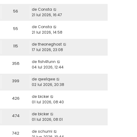
de
Consta
56
21 Iul 2026, 16:47
de
Consta
55
21 Iul 2026, 14:58
de
theoneghost
115
17 Iul 2026, 23:08
de
fish4funn
358
04 Iul 2026, 12:44
de
qwe1qwe
399
02 Iul 2026, 20:38
de
bicker
426
01 Iul 2026, 08:40
de
bicker
474
01 Iul 2026, 08:01
de
schumi
742
21 Iun 2026, 19:44