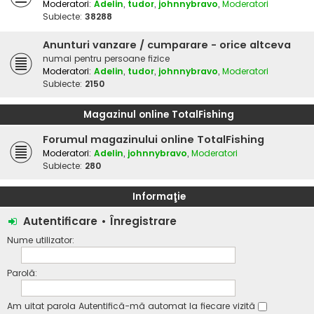
Moderatori:
Adelin
,
tudor
,
johnnybravo
,
Moderatori
Subiecte:
38288
Anunturi vanzare / cumparare - orice altceva
numai pentru persoane fizice
Moderatori:
Adelin
,
tudor
,
johnnybravo
,
Moderatori
Subiecte:
2150
Magazinul online TotalFishing
Forumul magazinului online TotalFishing
Moderatori:
Adelin
,
johnnybravo
,
Moderatori
Subiecte:
280
Informaţie
Autentificare
•
Înregistrare
Nume utilizator:
Parolă:
Am uitat parola
Autentifică-mă automat la fiecare vizită