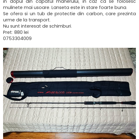
in dopul din capatul manerului, in caz ca se folosesc
mulinete mai usoare. Lanseta este in stare foarte buna.
Se ofera si un tub de protectie din carbon, care prezinta
urme de la transport.
Nu sunt interesat de schimburi.
Pret: 880 lei
0753304009