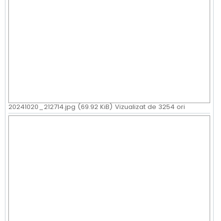
20241020_212714.jpg (69.92 KiB) Vizualizat de 3254 ori