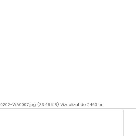
202-WA0007.jpg (33.48 KiB) Vizualizat de 2463 ori