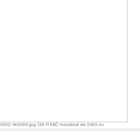
202-WA0012.jpg (69.71 KiB) Vizualizat de 2463 ori