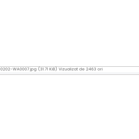
202-WA0007.jpg (31.71 KiB) Vizualizat de 2463 ori