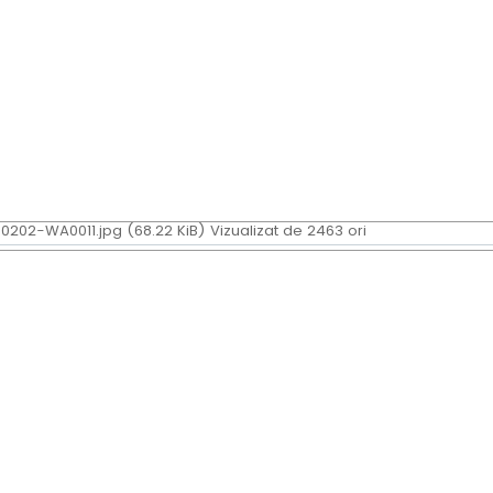
202-WA0011.jpg (68.22 KiB) Vizualizat de 2463 ori