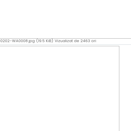
202-WA0008.jpg (19.5 KiB) Vizualizat de 2463 ori