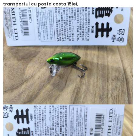
transportul cu posta costa 15lei
,